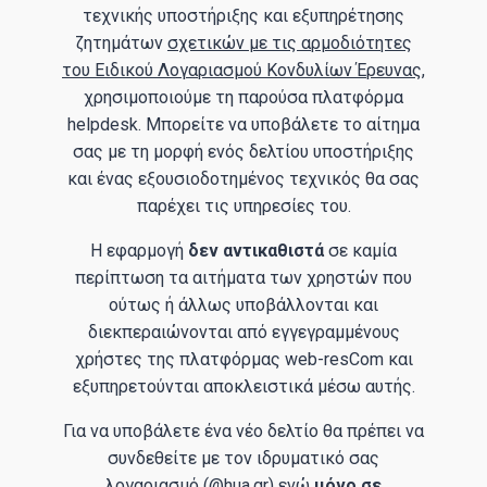
τεχνικής υποστήριξης και εξυπηρέτησης
ζητημάτων
σχετικών με τις αρμοδιότητες
του Ειδικού Λογαριασμού Κονδυλίων Έρευνας
,
χρησιμοποιούμε τη παρούσα πλατφόρμα
helpdesk. Μπορείτε να υποβάλετε το αίτημα
σας με τη μορφή ενός δελτίου υποστήριξης
και ένας εξουσιοδοτημένος τεχνικός θα σας
παρέχει τις υπηρεσίες του.
Η εφαρμογή
δεν
αντικαθιστά
σε καμία
περίπτωση τα αιτήματα των χρηστών που
ούτως ή άλλως υποβάλλονται και
διεκπεραιώνονται από εγγεγραμμένους
χρήστες της πλατφόρμας web-resCom και
εξυπηρετούνται αποκλειστικά μέσω αυτής.
Για να υποβάλετε ένα νέο δελτίο θα πρέπει να
συνδεθείτε με τον ιδρυματικό σας
λογαριασμό (@hua.gr) ενώ
μόνο σε